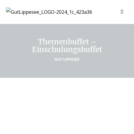
Themenbuffet –
Einschulungsbuffet
GUT LIPPESEE