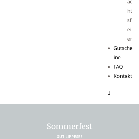
ac
ht
sf
ei
er
Gutsche
ine
FAQ
Kontakt
Sommerfest
GUT LIPPESEE