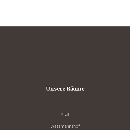
ffet
Unsere Räume
Stall
Wassmannshof