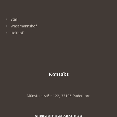
Stall
Wassmannshof
Holthof
Kontakt
Münsterstraße 122, 33106 Paderborn
RUFEN SIE UNS GERNE AN