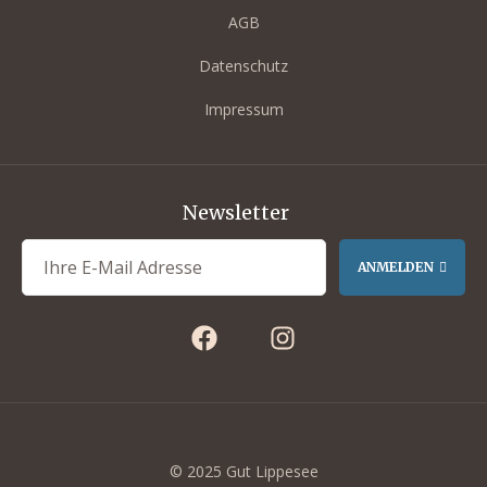
AGB
Datenschutz
Impressum
Newsletter
out
ANMELDEN
ork-BBQ
eets
© 2025 Gut Lippesee