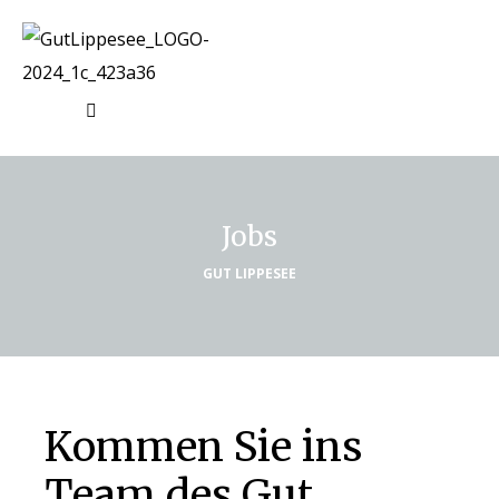
Jobs
GUT LIPPESEE
Kommen Sie ins
Team des Gut