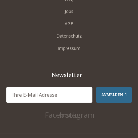
Jobs
nch
AGB
unch
Datenschutz
Impressum
uffet
uffet
Newsletter
brunch
ANMELDEN
ffet
Facebook
Instagram