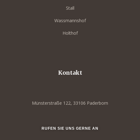
Stall
ffet
Wassmannshof
Holthof
Kontakt
uffet
uffet
Münsterstraße 122, 33106 Paderborn
uffet
fet
RUFEN SIE UNS GERNE AN
od &